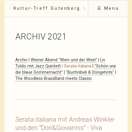
Kultur-Treff Gutenberg
☰ Menü
ARCHIV 2021
Archiv
|
Wiener Abend "Wien und der Wein"
|
Liv
Toldo mit Jazz Quintett
| Serata italiana
|
"Schön wie
die blaue Sommernacht"
|
"Buchriibeli & Dörigehnts"
|
The Woodless BrassBand meets Classic
Serata italiana mit Andreas Winkler
und den "Don&Giovannis" - Viva