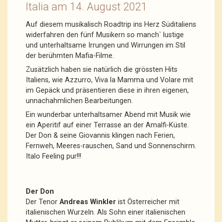
Italia am 14. August 2021
Auf diesem musikalisch Roadtrip ins Herz Süditaliens
widerfahren den fünf Musikern so manch` lustige
und unterhaltsame Irrungen und Wirrungen im Stil
der berühmten Mafia-Filme.
Zusätzlich haben sie natürlich die grössten Hits
Italiens, wie Azzurro, Viva la Mamma und Volare mit
im Gepäck und präsentieren diese in ihren eigenen,
unnachahmlichen Bearbeitungen.
Ein wunderbar unterhaltsamer Abend mit Musik wie
ein Aperitif auf einer Terrasse an der Amalfi-Küste.
Der Don & seine Giovannis klingen nach Ferien,
Fernweh, Meeres-rauschen, Sand und Sonnenschirm.
Italo Feeling pur!!!
Der Don
Der Tenor
Andreas Winkler
ist Österreicher mit
italienischen Wurzeln. Als Sohn einer italienischen