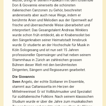
Mutter, bringt er seinem Publikum mit dem Ensemble
Don & Giovannis einerseits die schönsten
italienischen Canzonen zu Gehör, beschreitet
andererseits aber auch neue Wege, indem er
berühmte Arien und Melodien aus der Opernwelt auf
frische und überraschende Weise überarbeitet und
interpretiert. Das Gesangstalent Andreas Winklers
wurde schon früh entdeckt, als er Knabensolist bei
den Sängerknaben seiner Heimatstadt Innsbruck
wurde. Er studierte an der Hochschule für Musik in
Köln Sologesang und ist nun seit 15 Jahren
professioneller Opernsänger und hat neben seinem
Stammhaus in Zürich an zahlreichen grossen
Bühnen dieser Welt mit den berühmtesten
Dirigenten, Sängern und Regisseuren gearbeitet.
Die Giovannis
Sven
Angelo, der echte Sizilianer im Ensemble,
stammt aus Caltanissetta im Herzen der
Mittelmeerinsel. Er ist Vollblutmusiker und Spezialist
für süditalienische Folklore. Nach seinem klassischen
Studium wurde er über die Jahre zum musikalischen