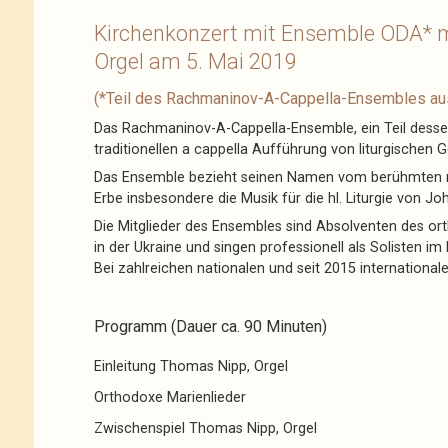
Kirchenkonzert mit Ensemble ODA* m
Orgel am 5. Mai 2019
(*Teil des Rachmaninov-A-Cappella-Ensembles au
Das Rachmaninov-A-Cappella-Ensemble, ein Teil dessen
traditionellen a cappella Aufführung von liturgischen
Das Ensemble bezieht seinen Namen vom berühmten r
Erbe insbesondere die Musik für die hl. Liturgie von J
Die Mitglieder des Ensembles sind Absolventen des o
in der Ukraine und singen professionell als Solisten 
Bei zahlreichen nationalen und seit 2015 international
Programm (Dauer ca. 90 Minuten)
Einleitung Thomas Nipp, Orgel
Orthodoxe Marienlieder
Zwischenspiel Thomas Nipp, Orgel