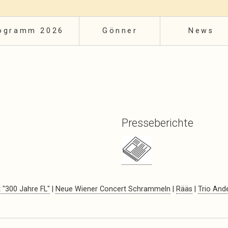
ogramm 2026
Gönner
News
Presseberichte
 "300 Jahre FL"
|
Neue Wiener Concert Schrammeln
|
Rääs
|
Trio And