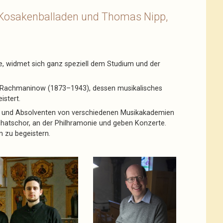
 Kosakenballaden und Thomas Nipp,
e, widmet sich ganz speziell dem Studium und der
 Rachmaninow (1873–1943), dessen musikalisches
istert.
en und Absolventen von verschiedenen Musikakademien
rchatschor, an der Philhramonie und geben Konzerte.
m zu begeistern.