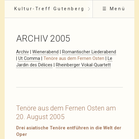
Kultur-Treff Gutenberg
☰ Menü
ARCHIV 2005
Archiv
|
Wienerabend
|
Romantischer Liederabend
|
Ut Comma
|
Tenöre aus dem Fernen Osten
|
Le
Jardin des Délices
|
Rheinberger Vokal-Quartett
Tenöre aus dem Fernen Osten am
20. August 2005
Drei asiatische Tenöre entführen in die Welt der
Oper