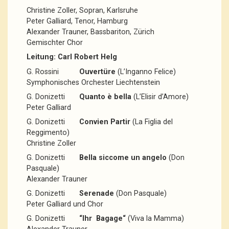
Christine Zoller, Sopran, Karlsruhe
Peter Galliard, Tenor, Hamburg
Alexander Trauner, Bassbariton, Zürich
Gemischter Chor
Leitung:
Carl Robert Helg
G. Rossini
Ouvertüre
(L’Inganno Felice)
Symphonisches Orchester Liechtenstein
G. Donizetti
Quanto è bella
(L’Elisir d’Amore)
Peter Galliard
G. Donizetti
Convien Partir
(La Figlia del
Reggimento)
Christine Zoller
G. Donizetti
Bella siccome un angelo
(Don
Pasquale)
Alexander Trauner
G. Donizetti
Serenade
(Don Pasquale)
Peter Galliard und Chor
G. Donizetti
“Ihr Bagage“
(Viva la Mamma)