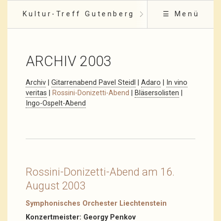
Kultur-Treff Gutenberg
☰ Menü
ARCHIV 2003
Archiv
|
Gitarrenabend Pavel Steidl
|
Adaro
|
In vino
veritas
|
Rossini-Donizetti-Abend
|
Bläsersolisten
|
Ingo-Ospelt-Abend
Rossini-Donizetti-Abend am 16.
August 2003
Symphonisches Orchester Liechtenstein
Konzertmeister: Georgy Penkov